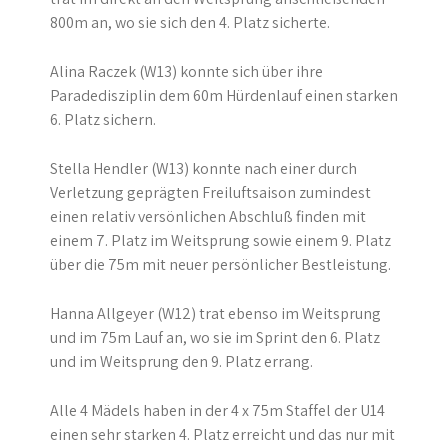
800m an, wo sie sich den 4. Platz sicherte.
Alina Raczek (W13) konnte sich über ihre
Paradedisziplin dem 60m Hürdenlauf einen starken
6. Platz sichern.
Stella Hendler (W13) konnte nach einer durch
Verletzung geprägten Freiluftsaison zumindest
einen relativ versönlichen Abschluß finden mit
einem 7. Platz im Weitsprung sowie einem 9. Platz
über die 75m mit neuer persönlicher Bestleistung.
Hanna Allgeyer (W12) trat ebenso im Weitsprung
und im 75m Lauf an, wo sie im Sprint den 6. Platz
und im Weitsprung den 9. Platz errang.
Alle 4 Mädels haben in der 4 x 75m Staffel der U14
einen sehr starken 4. Platz erreicht und das nur mit