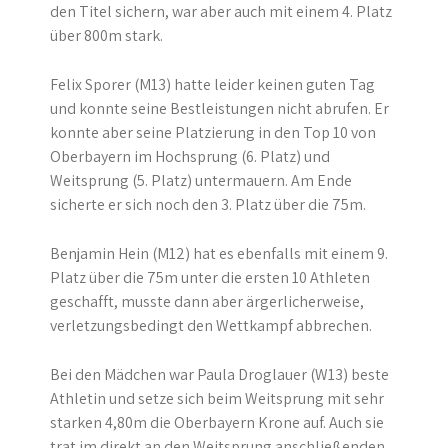
den Titel sichern, war aber auch mit einem 4. Platz
über 800m stark.
Felix Sporer (M13) hatte leider keinen guten Tag
und konnte seine Bestleistungen nicht abrufen. Er
konnte aber seine Platzierung in den Top 10 von
Oberbayern im Hochsprung (6. Platz) und
Weitsprung (5. Platz) untermauern. Am Ende
sicherte er sich noch den 3. Platz über die 75m.
Benjamin Hein (M12) hat es ebenfalls mit einem 9.
Platz über die 75m unter die ersten 10 Athleten
geschafft, musste dann aber ärgerlicherweise,
verletzungsbedingt den Wettkampf abbrechen.
Bei den Mädchen war Paula Droglauer (W13) beste
Athletin und setze sich beim Weitsprung mit sehr
starken 4,80m die Oberbayern Krone auf. Auch sie
trat im direkt an den Weitsprung anschließenden