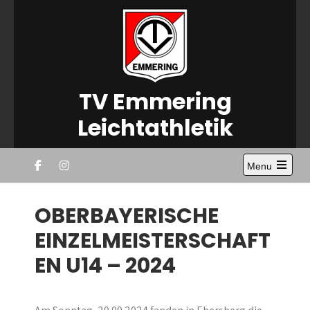
Skip
to
content
TV Emmering
Leichtathletik
Menu
OBERBAYERISCHE
EINZELMEISTERSCHAFT
EN U14 – 2024