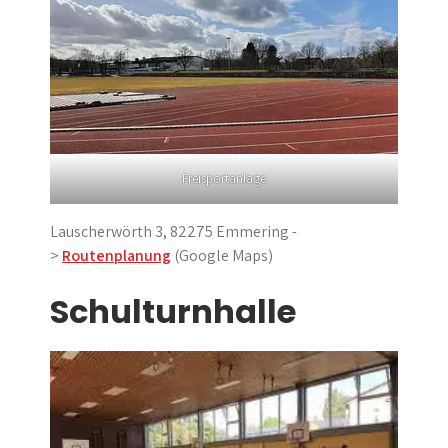
Freisportanlage
Lauscherwörth 3, 82275 Emmering -
>
Routenplanung
(Google Maps)
Schulturnhalle