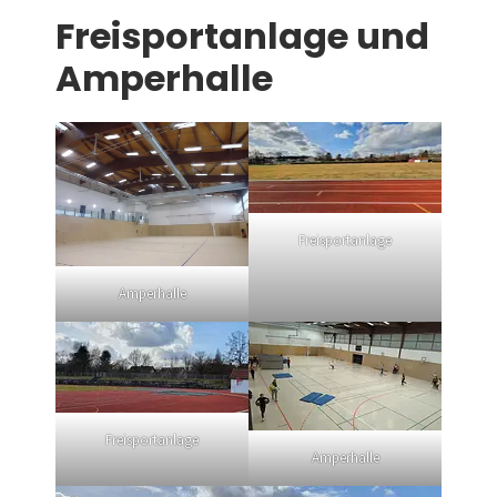
Freisportanlage und
Amperhalle
Freisportanlage
Amperhalle
Freisportanlage
Amperhalle