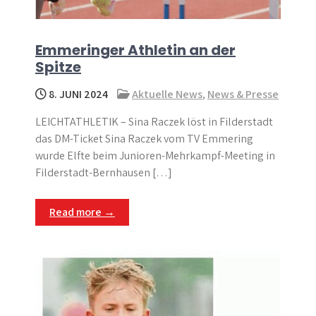
Emmeringer Athletin an der
Spitze
8. JUNI 2024
Aktuelle News
,
News & Presse
LEICHTATHLETIK – Sina Raczek löst in Filderstadt
das DM-Ticket Sina Raczek vom TV Emmering
wurde Elfte beim Junioren-Mehrkampf-Meeting in
Filderstadt-Bernhausen […]
Read more →