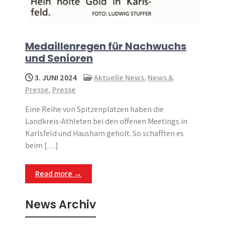
Medaillenregen für Nachwuchs
und Senioren
3. JUNI 2024
Aktuelle News
,
News &
Presse
,
Presse
Eine Reihe von Spitzenplätzen haben die
Landkreis-Athleten bei den offenen Meetings in
Karlsfeld und Hausham geholt. So schafften es
beim […]
Read more →
News Archiv