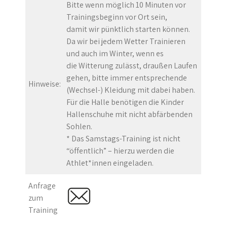
Bitte wenn möglich 10 Minuten vor
Trainingsbeginn vor Ort sein,
damit wir pünktlich starten können.
Da wir bei jedem Wetter Trainieren
und auch im Winter, wenn es
die Witterung zulässt, draußen Laufen
gehen, bitte immer entsprechende
Hinweise:
(Wechsel-) Kleidung mit dabei haben.
Für die Halle benötigen die Kinder
Hallenschuhe mit nicht abfärbenden
Sohlen.
* Das Samstags-Training ist nicht
“öffentlich” – hierzu werden die
Athlet*innen eingeladen.
Anfrage
zum
Training