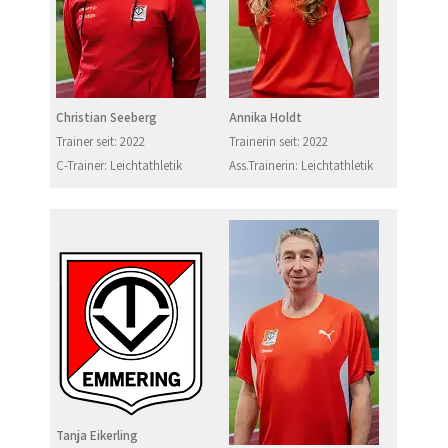
Christian Seeberg
Annika Holdt
Trainer seit: 2022
Trainerin seit: 2022
C-Trainer: Leichtathletik
Ass.Trainerin: Leichtathletik
Tanja Eikerling