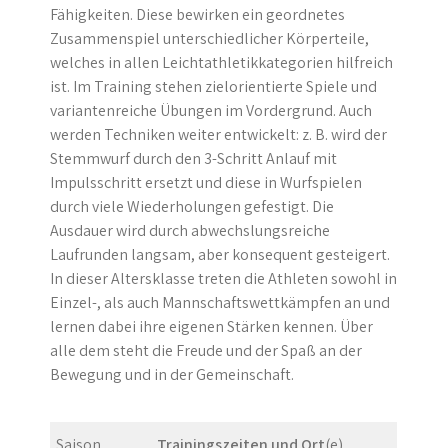
Fähigkeiten. Diese bewirken ein geordnetes
Zusammenspiel unterschiedlicher Körperteile,
welches in allen Leichtathletikkategorien hilfreich
ist. Im Training stehen zielorientierte Spiele und
variantenreiche Übungen im Vordergrund. Auch
werden Techniken weiter entwickelt: z. B. wird der
Stemmwurf durch den 3-Schritt Anlauf mit
Impulsschritt ersetzt und diese in Wurfspielen
durch viele Wiederholungen gefestigt. Die
Ausdauer wird durch abwechslungsreiche
Laufrunden langsam, aber konsequent gesteigert.
In dieser Altersklasse treten die Athleten sowohl in
Einzel-, als auch Mannschaftswettkämpfen an und
lernen dabei ihre eigenen Stärken kennen. Über
alle dem steht die Freude und der Spaß an der
Bewegung und in der Gemeinschaft.
Saison
Trainingszeiten und Ort
(e)