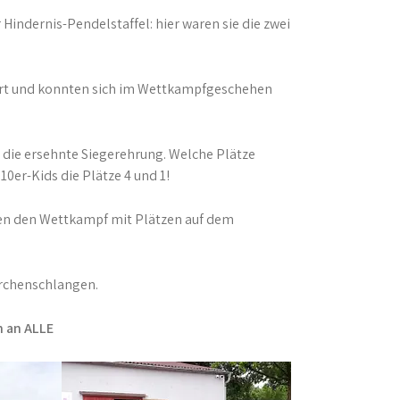
 Hindernis-Pendelstaffel: hier waren sie die zwei
niert und konnten sich im Wettkampfgeschehen
 die ersehnte Siegerehrung. Welche Plätze
0er-Kids die Plätze 4 und 1!
sen den Wettkampf mit Plätzen auf dem
ärchenschlangen.
h an ALLE