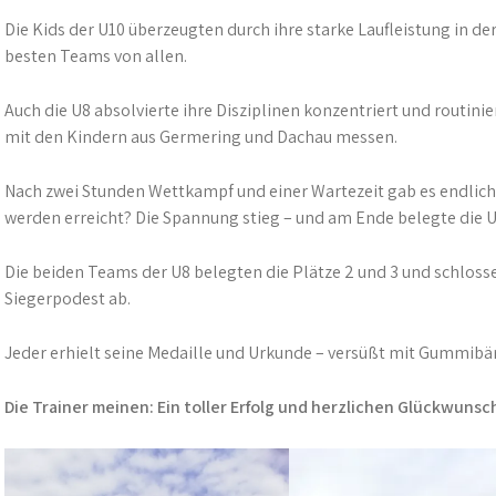
Die Kids der U10 überzeugten durch ihre starke Laufleistung in der
besten Teams von allen.
Auch die U8 absolvierte ihre Disziplinen konzentriert und routi
mit den Kindern aus Germering und Dachau messen.
Nach zwei Stunden Wettkampf und einer Wartezeit gab es endlich
werden erreicht? Die Spannung stieg – und am Ende belegte die U1
Die beiden Teams der U8 belegten die Plätze 2 und 3 und schlos
Siegerpodest ab.
Jeder erhielt seine Medaille und Urkunde – versüßt mit Gummib
Die Trainer meinen: Ein toller Erfolg und herzlichen Glückwunsc