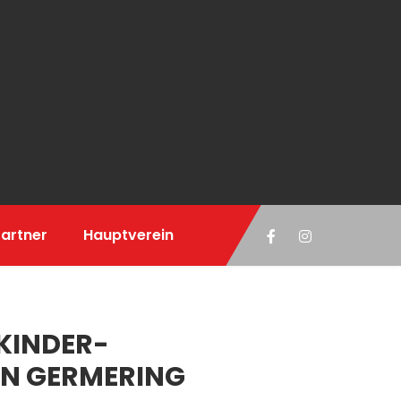
artner
Hauptverein
KINDER-
IN GERMERING