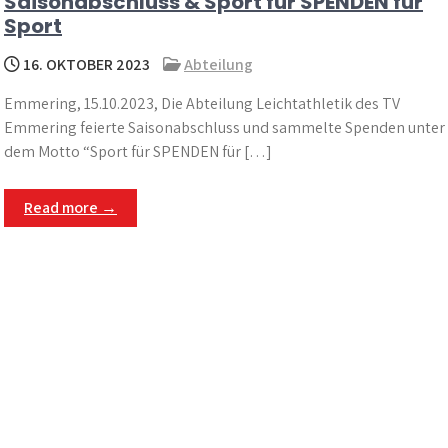
Saisonabschluss & Sport für SPENDEN für
Sport
16. OKTOBER 2023
Abteilung
Emmering, 15.10.2023, Die Abteilung Leichtathletik des TV
Emmering feierte Saisonabschluss und sammelte Spenden unter
dem Motto “Sport für SPENDEN für […]
Read more →