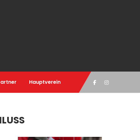
artner
Hauptverein
HLUSS